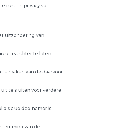
e rust en privacy van
et uitzondering van
rcours achter te laten.
k te maken van de daarvoor
uit te sluiten voor verdere
el als duo deelnemer is
toestemming van de