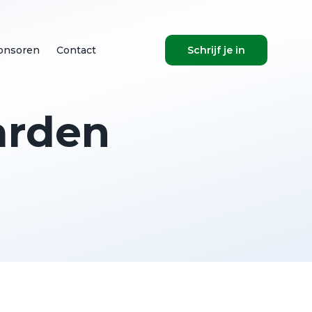
onsoren
Contact
Schrijf je in
arden