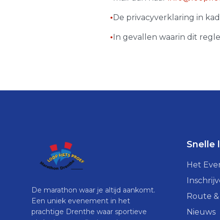
•
De privacyverklaring in k
•
In gevallen waarin dit regle
Snelle 
Het Ev
Inschrij
De marathon waar je altijd aankomt.
Route &
Een uniek evenement in het
prachtige Drenthe waar sportieve
Nieuws