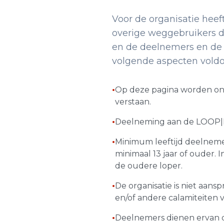
Voor de organisatie heef
overige weggebruikers de
en de deelnemers en de 
volgende aspecten vold
•
Op deze pagina worden ond
verstaan.
•
Deelneming aan de LOOP|
•
Minimum leeftijd deelnemer
minimaal 13 jaar of ouder.
de oudere loper.
•
De organisatie is niet aan
en/of andere calamiteiten v
•
Deelnemers dienen ervan d