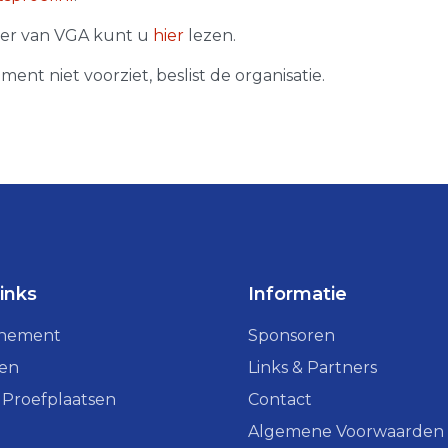
ader van VGA kunt u
hier
lezen.
ment niet voorziet, beslist de organisatie.
links
Informatie
enement
Sponsoren
ven
Links & Partners
 Proefplaatsen
Contact
Algemene Voorwaarden