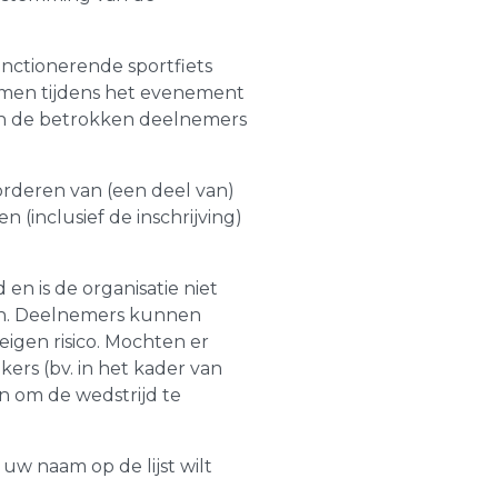
nctionerende sportfiets
lemen tijdens het evenement
iten de betrokken deelnemers
gvorderen van (een deel van)
(inclusief de inschrijving)
n is de organisatie niet
den. Deelnemers kunnen
igen risico. Mochten er
rs (bv. in het kader van
en om de wedstrijd te
w naam op de lijst wilt