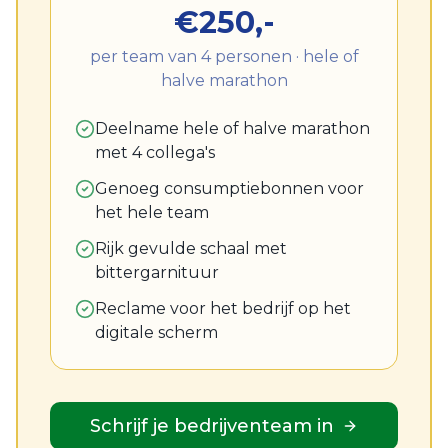
€250,-
per team van 4 personen · hele of
halve marathon
Deelname hele of halve marathon
met 4 collega's
Genoeg consumptiebonnen voor
het hele team
Rijk gevulde schaal met
bittergarnituur
Reclame voor het bedrijf op het
digitale scherm
Schrijf je bedrijventeam in