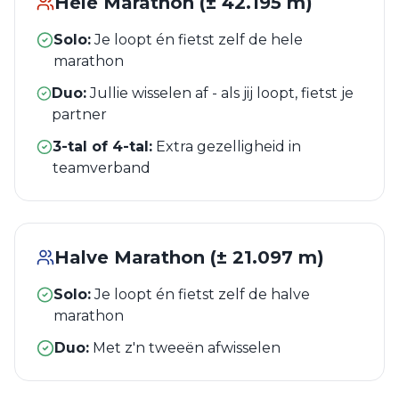
Hele Marathon (± 42.195 m)
Solo:
Je loopt én fietst zelf de hele
marathon
Duo:
Jullie wisselen af - als jij loopt, fietst je
partner
3-tal of 4-tal:
Extra gezelligheid in
teamverband
Halve Marathon (± 21.097 m)
Solo:
Je loopt én fietst zelf de halve
marathon
Duo:
Met z'n tweeën afwisselen