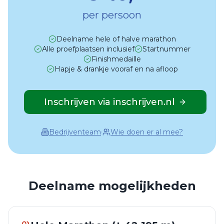
per persoon
Deelname hele of halve marathon
Alle proefplaatsen inclusief
Startnummer
Finishmedaille
Hapje & drankje vooraf en na afloop
Inschrijven via inschrijven.nl
·
Bedrijventeam
Wie doen er al mee?
Deelname mogelijkheden