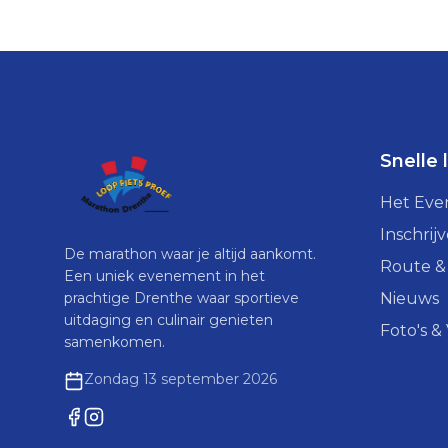
Snelle 
Het Ev
Inschrij
De marathon waar je altijd aankomt.
Route &
Een uniek evenement in het
prachtige Drenthe waar sportieve
Nieuws
uitdaging en culinair genieten
Foto's &
samenkomen.
Zondag 13 september 2026