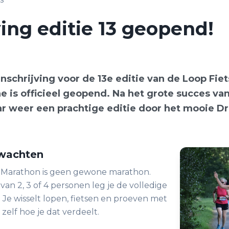
ving editie 13 geopend!
inschrijving voor de 13e editie van de Loop Fie
 is officieel geopend. Na het grote succes van
ar weer een prachtige editie door het mooie D
rwachten
f Marathon is geen gewone marathon.
an 2, 3 of 4 personen leg je de volledige
 Je wisselt lopen, fietsen en proeven met
 zelf hoe je dat verdeelt.