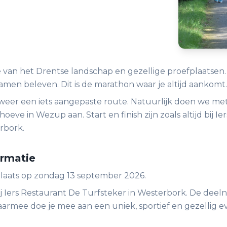
van het Drentse landschap en gezellige proefplaatsen. 
amen beleven. Dit is de marathon waar je altijd aankomt.
 weer een iets aangepaste route. Natuurlijk doen we me
eve in Wezup aan. Start en finish zijn zoals altijd bij I
rbork.
ormatie
 plaats op zondag 13 september 2026.
 bij Iers Restaurant De Turfsteker in Westerbork. De dee
aarmee doe je mee aan een uniek, sportief en gezellig