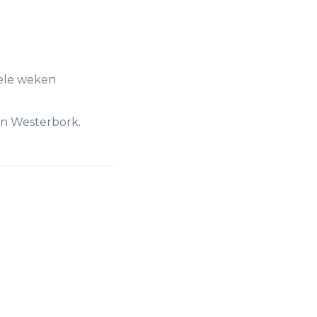
kele weken
 in Westerbork.