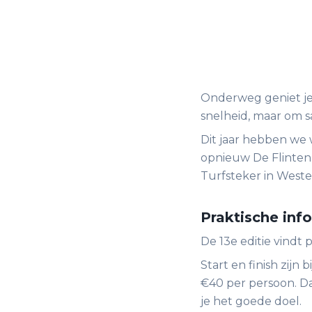
Onderweg geniet je 
snelheid, maar om s
Dit jaar hebben we
opnieuw De Flintenho
Turfsteker in Weste
Praktische inf
De 13e editie vindt
Start en finish zijn
€40 per persoon. D
je het goede doel.