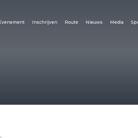
Evenement
Inschrijven
Route
Nieuws
Media
Sp
s