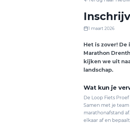
Inschrij
1 maart 2026
Het is zover! De 
Marathon Drenthe
kijken we uit na
landschap.
Wat kun je ve
De Loop Fiets Proe
Samen met je team v
marathonafstand af.
elkaar af en bepaalt