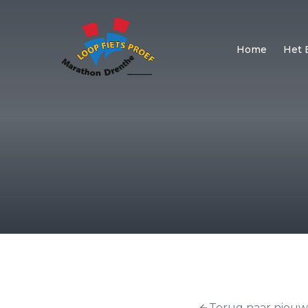
Home
Het 
Terug naar nieuw