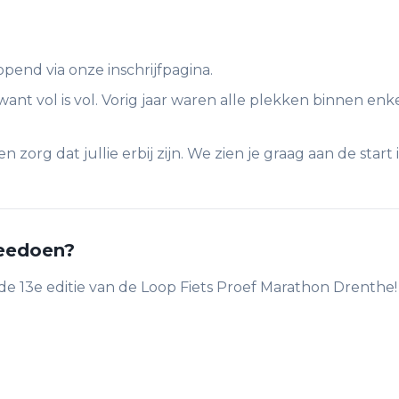
eopend via onze inschrijfpagina.
want vol is vol. Vorig jaar waren alle plekken binnen en
n zorg dat jullie erbij zijn. We zien je graag aan de start
eedoen?
r de 13e editie van de Loop Fiets Proef Marathon Drenthe!