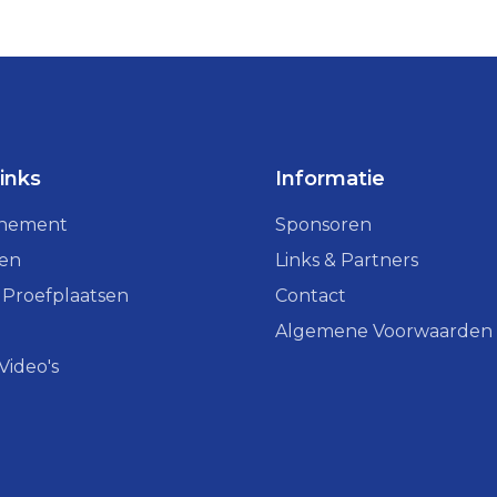
links
Informatie
enement
Sponsoren
ven
Links & Partners
 Proefplaatsen
Contact
Algemene Voorwaarden
 Video's