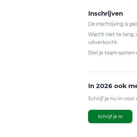
Inschrijven
De inschrijving is g
Wacht niet te lang, 
uitverkocht.
Stel je team samen e
In 2026 ook m
Schrijf je nu in voo
Schrijf je in