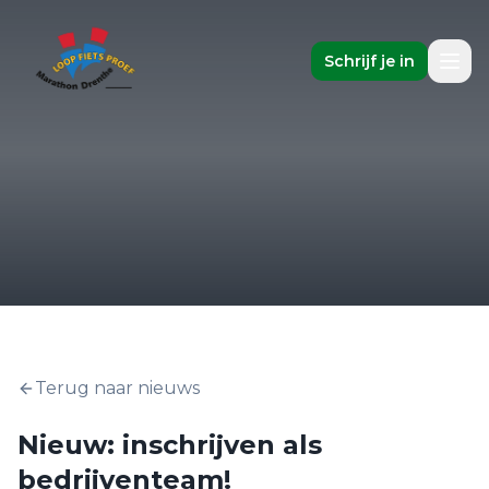
Schrijf je in
Terug naar nieuws
Nieuw: inschrijven als
bedrijventeam!