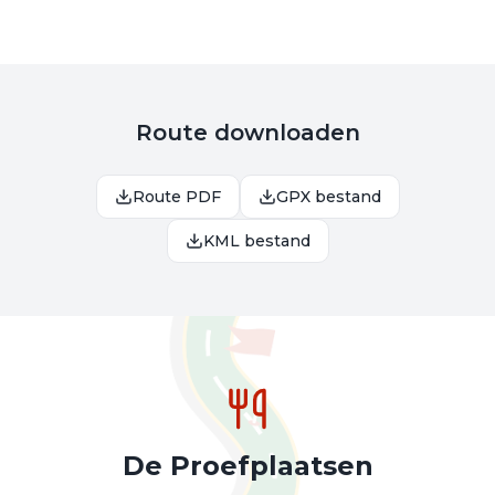
Route downloaden
Route PDF
GPX bestand
KML bestand
De Proefplaatsen