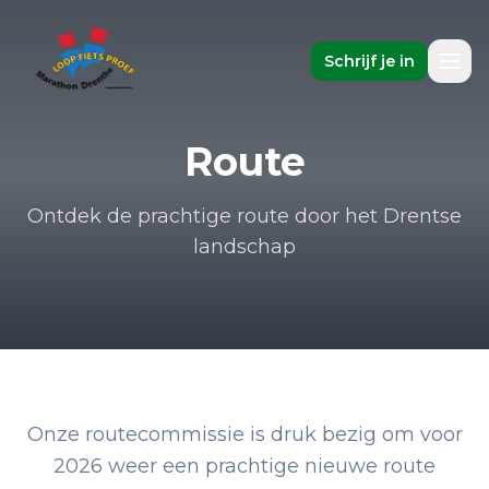
Schrijf je in
Route
Ontdek de prachtige route door het Drentse
landschap
Onze routecommissie is druk bezig om voor
2026 weer een prachtige nieuwe route