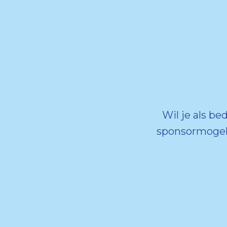
Wil je als be
sponsormogel