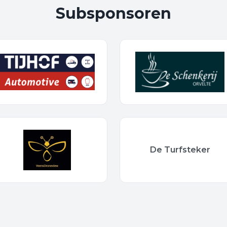
Subsponsoren
De Turfsteker