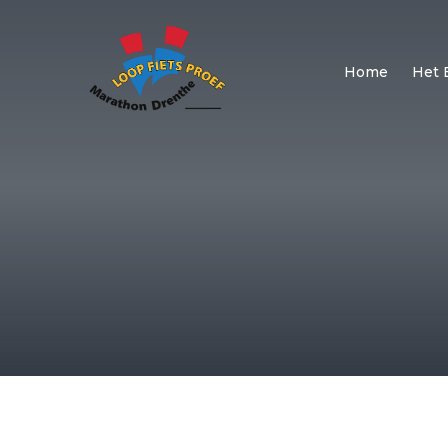
Home
Het 