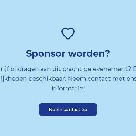
Sponsor worden?
drijf bijdragen aan dit prachtige evenement? E
ijkheden beschikbaar. Neem contact met ons
informatie!
Neem contact op