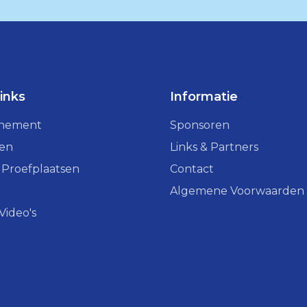
links
Informatie
enement
Sponsoren
ven
Links & Partners
 Proefplaatsen
Contact
Algemene Voorwaarden
 Video's