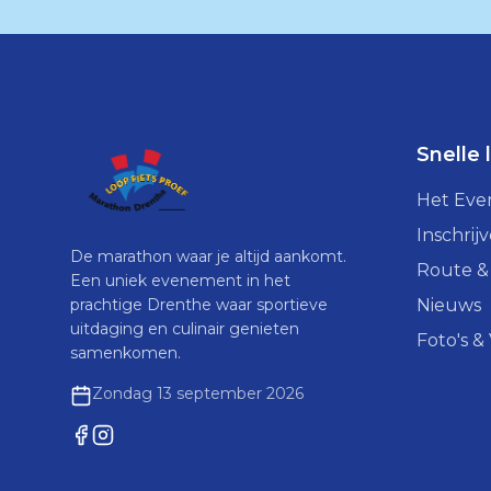
Snelle 
Het Ev
Inschrij
De marathon waar je altijd aankomt.
Route &
Een uniek evenement in het
prachtige Drenthe waar sportieve
Nieuws
uitdaging en culinair genieten
Foto's &
samenkomen.
Zondag 13 september 2026